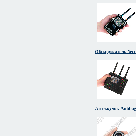
Обнаружитель бес
Антижучок Antibug