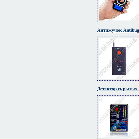
Антижучок Antibug
Детектор скрытых 