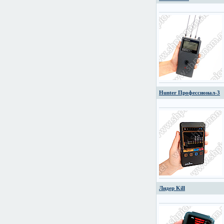
Hunter Профессионал-3
Лидер Kill