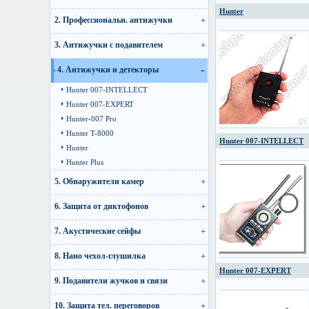
Hunter
2. Профессиональн. антижучки
3. Антижучки с подавителем
4. Антижучки и детекторы
Hunter 007-INTELLECT
Hunter 007-EXPERT
Hunter-007 Pro
Hunter T-8000
Hunter 007-INTELLECT
Hunter
Hunter Plus
5. Обнаружители камер
6. Защита от диктофонов
7. Акустические сейфы
8. Нано чехол-глушилка
Hunter 007-EXPERT
9. Подавители жучков и связи
10. Защита тел. переговоров