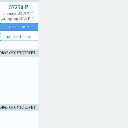
57250 ₽
от 3 штук 56100 ₽
для юр.лиц 68700 ₽
В КОРЗИНУ
заказ в 1 клик
ОВАР ОТСУТСТВУЕТ
ОВАР ОТСУТСТВУЕТ