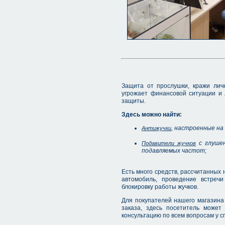
Защита от прослушки, кражи лич
угрожает финансовой ситуации и
защиты.
Здесь можно найти:
, настроенные на
Антижучки
с глушен
Подавители жучков
подавляемых частот;
Есть много средств, рассчитанных 
автомобиль, проведение встреч
блокировку работы жучков.
Для покупателей нашего магазина
заказа, здесь посетитель может
консультацию по всем вопросам у с